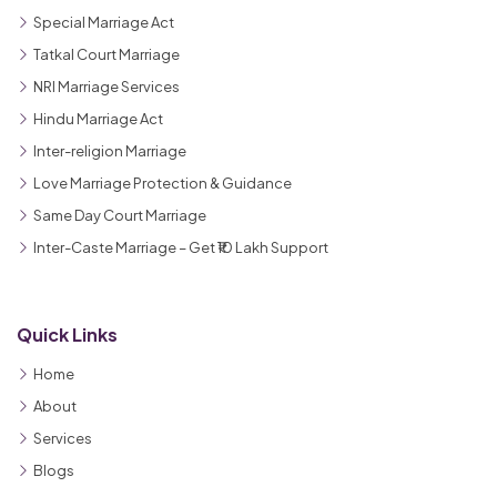
Special Marriage Act
Tatkal Court Marriage
NRI Marriage Services
Hindu Marriage Act
Inter-religion Marriage
Love Marriage Protection & Guidance
Same Day Court Marriage
Inter-Caste Marriage – Get ₹10 Lakh Support
Quick Links
Home
About
Services
Blogs