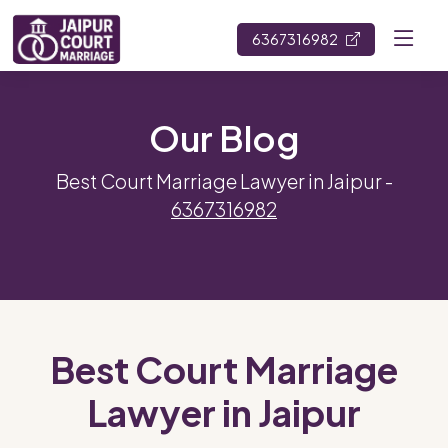
6367316982
Our Blog
Best Court Marriage Lawyer in Jaipur -
6367316982
Best Court Marriage
Lawyer in Jaipur