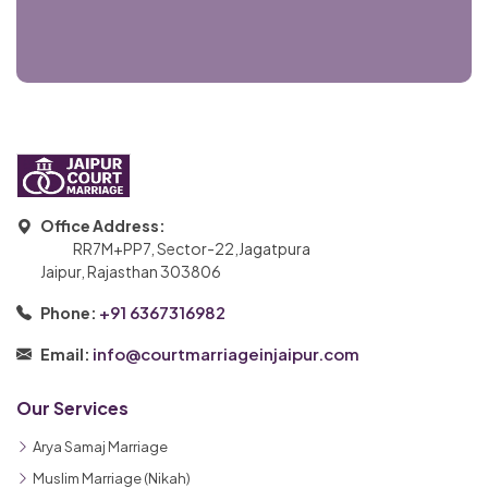
Office Address:
RR7M+PP7, Sector-22,Jagatpura
Jaipur, Rajasthan 303806
+91 6367316982
Phone:
info@courtmarriageinjaipur.com
Email:
Our Services
Arya Samaj Marriage
Muslim Marriage (Nikah)