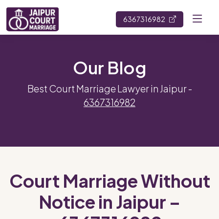
6367316982
Our Blog
Best Court Marriage Lawyer in Jaipur -
6367316982
Court Marriage Without
Notice in Jaipur –