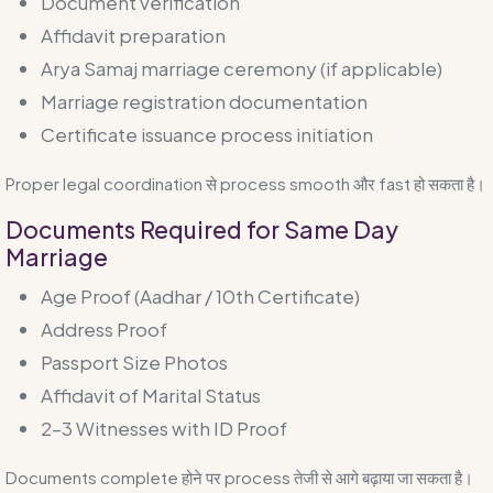
Document verification
Affidavit preparation
Arya Samaj marriage ceremony (if applicable)
Marriage registration documentation
Certificate issuance process initiation
Proper legal coordination से process smooth और fast हो सकता है।
Documents Required for Same Day
Marriage
Age Proof (Aadhar / 10th Certificate)
Address Proof
Passport Size Photos
Affidavit of Marital Status
2–3 Witnesses with ID Proof
Documents complete होने पर process तेजी से आगे बढ़ाया जा सकता है।