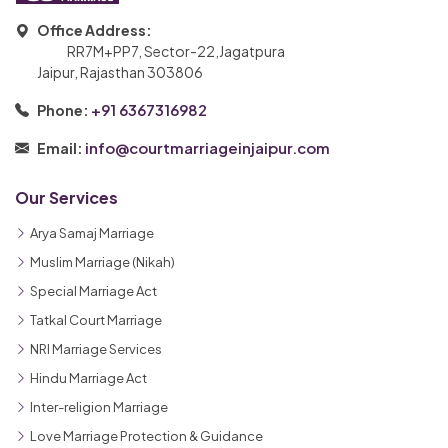
Office Address:
RR7M+PP7, Sector-22,Jagatpura
Jaipur, Rajasthan 303806
+91 6367316982
Phone:
info@courtmarriageinjaipur.com
Email:
Our Services
Arya Samaj Marriage
Muslim Marriage (Nikah)
Special Marriage Act
Tatkal Court Marriage
NRI Marriage Services
Hindu Marriage Act
Inter-religion Marriage
Love Marriage Protection & Guidance