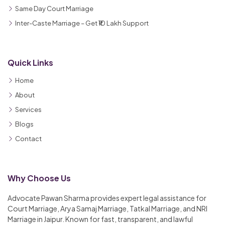
Same Day Court Marriage
Inter-Caste Marriage – Get ₹10 Lakh Support
Quick Links
Home
About
Services
Blogs
Contact
Why Choose Us
Advocate Pawan Sharma provides expert legal assistance for
Court Marriage, Arya Samaj Marriage, Tatkal Marriage, and NRI
Marriage in Jaipur. Known for fast, transparent, and lawful