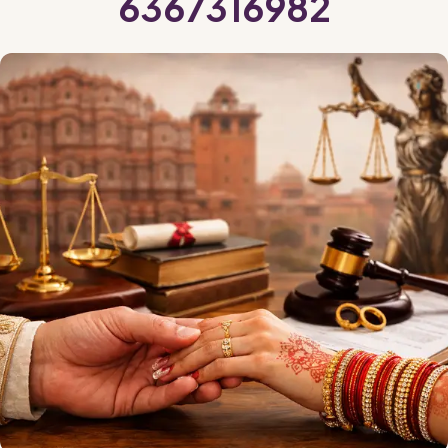
6367316982