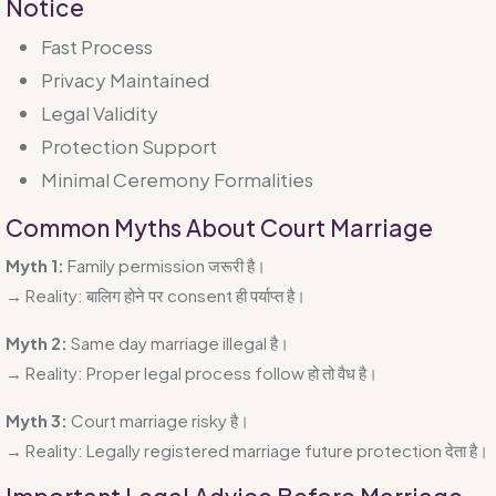
Notice
Fast Process
Privacy Maintained
Legal Validity
Protection Support
Minimal Ceremony Formalities
Common Myths About Court Marriage
Myth 1:
Family permission जरूरी है।
→ Reality: बालिग होने पर consent ही पर्याप्त है।
Myth 2:
Same day marriage illegal है।
→ Reality: Proper legal process follow हो तो वैध है।
Myth 3:
Court marriage risky है।
→ Reality: Legally registered marriage future protection देता है।