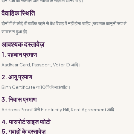
दोनों पक्षों की स्वतंत्र और स्वैच्छिक सहमति अनिवार्य है।
वैवाहिक स्थिति
दोनों में से कोई भी व्यक्ति पहले से वैध विवाह में नहीं होना चाहिए (जब तक कानूनी रूप से
समाप्त न हुआ हो)।
आवश्यक दस्तावेज़
1. पहचान प्रमाण
Aadhaar Card, Passport, Voter ID आदि।
2. आयु प्रमाण
Birth Certificate या 10वीं की मार्कशीट।
3. निवास प्रमाण
Address Proof जैसे Electricity Bill, Rent Agreement आदि।
4. पासपोर्ट साइज फोटो
5. गवाहों के दस्तावेज़