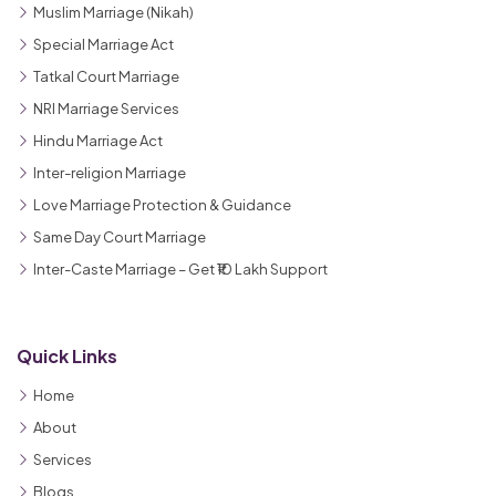
Muslim Marriage (Nikah)
Special Marriage Act
Tatkal Court Marriage
NRI Marriage Services
Hindu Marriage Act
Inter-religion Marriage
Love Marriage Protection & Guidance
Same Day Court Marriage
Inter-Caste Marriage – Get ₹10 Lakh Support
Quick Links
Home
About
Services
Blogs