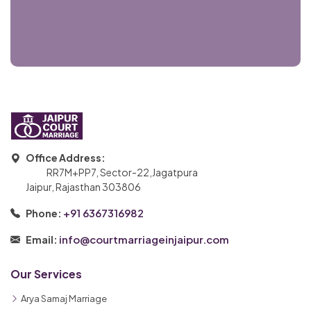
Office Address:
RR7M+PP7, Sector-22,Jagatpura
Jaipur, Rajasthan 303806
+91 6367316982
Phone:
info@courtmarriageinjaipur.com
Email:
Our Services
Arya Samaj Marriage