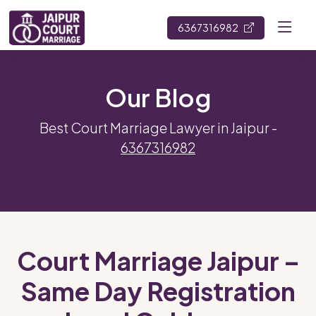
6367316982
Our Blog
Best Court Marriage Lawyer in Jaipur -
6367316982
Court Marriage Jaipur –
Same Day Registration